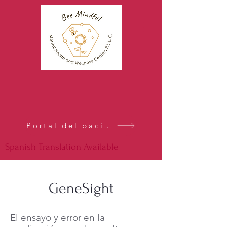
Portal del paciente
Spanish Translation Available
GeneSight
El ensayo y error en la